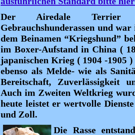
ausführlichen Standard bitte hier
Der Airedale Terrie
Gebrauchshunderassen und war i
dem Beinamen “Kriegshund” beka
im Boxer-Aufstand in China ( 189
japanischen Krieg ( 1904 -1905 )
ebenso als Melde- wie als Sanit
Bereitschaft, Zuverlässigkeit 
Auch im Zweiten Weltkrieg wurd
heute leistet er wertvolle Dienst
und Zoll.
Die Rasse entstan