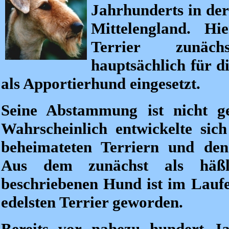
Jahrhunderts in der
Mittelengland. Hi
Terrier zunäc
hauptsächlich für d
als Apportierhund eingesetzt.
Seine Abstammung ist nicht ge
Wahrscheinlich entwickelte sic
beheimateten Terriern und den
Aus dem zunächst als häßl
beschriebenen Hund ist im Laufe
edelsten Terrier geworden.
Bereits vor nahezu hundert J