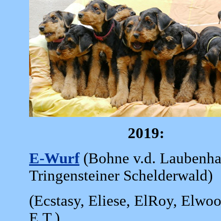
2019:
E-Wurf
(Bohne v.d. Laubenha
Tringensteiner Schelderwald)
(Ecstasy, Eliese, ElRoy, Elwo
E.T.)