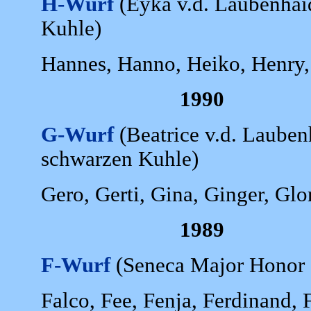
H-Wurf
(Eyka v.d. Laubenhai
Kuhle)
Hannes, Hanno, Heiko, Henry,
1990
G-Wurf
(Beatrice v.d. Lauben
schwarzen Kuhle)
Gero, Gerti, Gina, Ginger, Gl
1989
F-Wurf
(Seneca Major Honor 
Falco, Fee, Fenja, Ferdinand, 