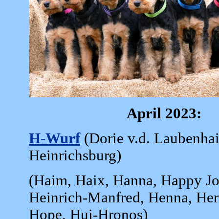
April 2023:
H-Wurf
(Dorie v.d. Laubenhai
Heinrichsburg)
(Haim, Haix, Hanna, Happy Jo
Heinrich-Manfred, Henna, Her
Hope, Hui-Hronos)