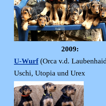
2009:
U-Wurf
(Orca v.d. Laubenhaid
Uschi, Utopia und Urex