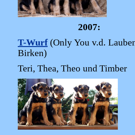
2007:
T-Wurf
(Only You v.d. Lauben
Birken)
Teri, Thea, Theo und Timber