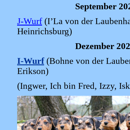
September 20
J-Wurf
(I’La von der Laubenha
Heinrichsburg)
Dezember 202
I-Wurf
(Bohne von der Lauben
Erikson)
(Ingwer, Ich bin Fred, Izzy, Is