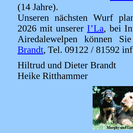
(14 Jahre).
Unseren nächsten Wurf pla
2026 mit unserer
I’La
, bei I
Airedalewelpen können Si
Brandt
, Tel. 09122 / 81592 in
Hiltrud und Dieter Brandt
Heike Ritthammer