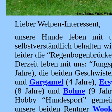
Lieber Welpen-Interessent,
unsere Hunde leben mit 
selbstverständlich behalten wi
leider die “Regenbogenbrücke”
Derzeit leben mit uns: “Jung
Jahre), die beiden Geschwist
und
Gargamel
(4 Jahre),
Ecs
(8 Jahre) und
Bohne
(9 Jahr
Hobby “Hundesport” gemei
unsere beiden Rentner
Wook