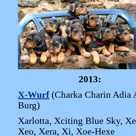
2013:
X-Wurf
(Charka Charin Adia Av
Burg)
Xarlotta, Xciting Blue Sky, X
Xeo, Xera, Xi, Xoe-Hexe