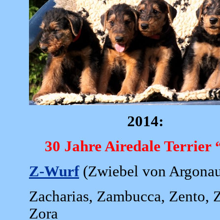
2014:
30 Jahre Airedale Terrier 
Z-Wurf
(Zwiebel von Argonau
Zacharias, Zambucca, Zento, Z
Zora