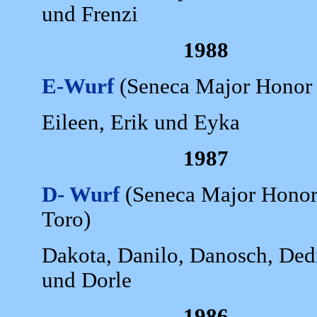
und Frenzi
1988
E-Wurf
(Seneca Major Honor 
Eileen, Erik und Eyka
1987
D- Wurf
(Seneca Major Honor 
Toro)
Dakota, Danilo, Danosch, Ded
und Dorle
1986