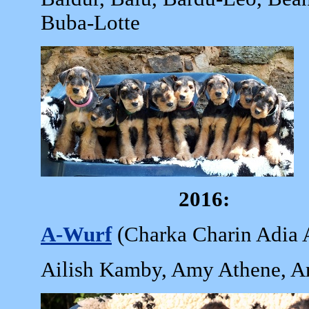
Buba-Lotte
2016:
A-Wurf
(Charka Charin Adia 
Ailish Kamby, Amy Athene, A