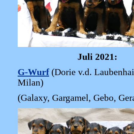
Juli 2021:
G-Wurf
(Dorie v.d. Laubenha
Milan)
(Galaxy, Gargamel, Gebo, Gera