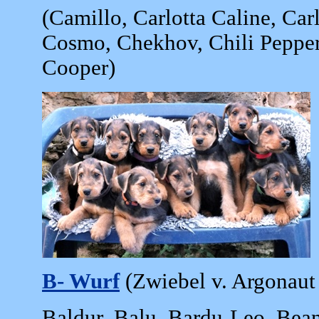
(Camillo, Carlotta Caline, Car
Cosmo, Chekhov, Chili Peppe
Cooper)
B- Wurf
(Zwiebel v. Argonaut
Baldur, Balu, Bardu-Leo, Bea