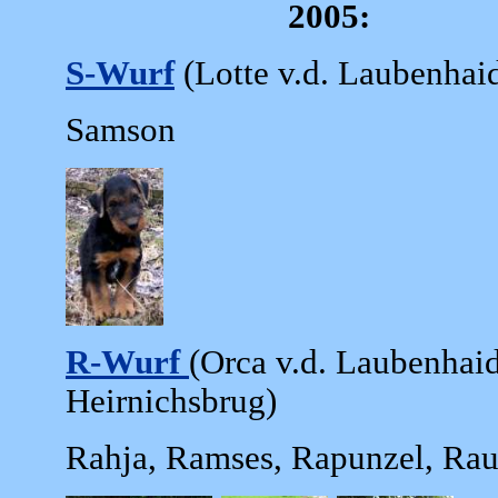
2005:
S-Wurf
(Lotte v.d. Laubenhaid
Samson
R-Wurf
(Orca v.d. Laubenhaid
Heirnichsbrug)
Rahja, Ramses, Rapunzel, Rau