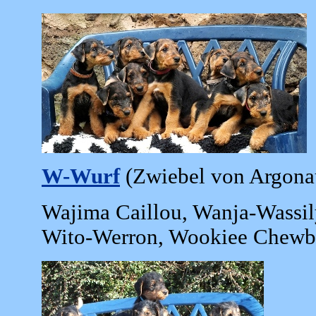
W-Wurf
(Zwiebel von Argonau
Wajima Caillou, Wanja-Wassily
Wito-Werron, Wookiee Chewb