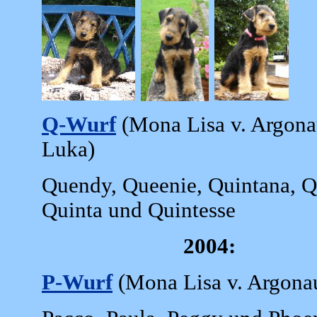
Q-Wurf
(Mona Lisa v. Argona
Luka)
Quendy, Queenie, Quintana, Qi
Quinta und Quintesse
2004:
P-Wurf
(Mona Lisa v. Argonaut