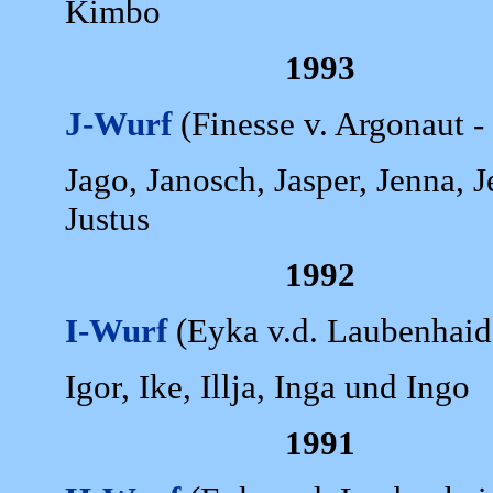
Kimbo
1993
J-Wurf
(Finesse v. Argonaut -
Jago, Janosch, Jasper, Jenna, J
Justus
1992
I-Wurf
(Eyka v.d. Laubenhaid 
Igor, Ike, Illja, Inga und Ingo
1991