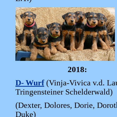
2018:
D- Wurf
(Vinja-Vivica v.d. L
Tringensteiner Schelderwald)
(Dexter, Dolores, Dorie, Doro
Duke)