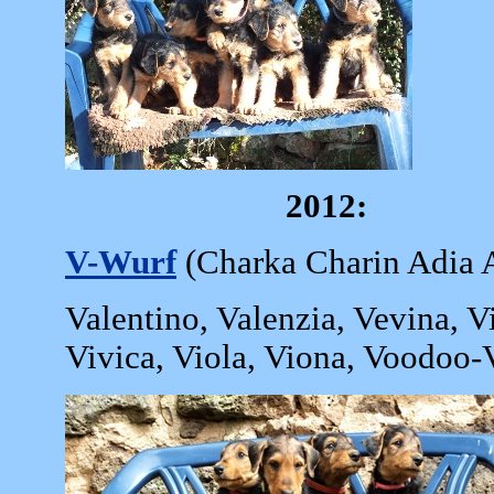
2012:
V-Wurf
(Charka Charin Adia A
Valentino, Valenzia, Vevina, V
Vivica, Viola, Viona, Voodoo-