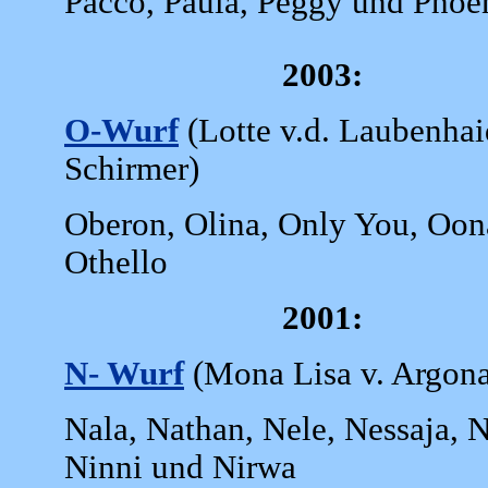
Pacco, Paula, Peggy und Phoe
2003:
O-Wurf
(Lotte v.d. Laubenhai
Schirmer)
Oberon, Olina, Only You, Oon
Othello
2001:
N- Wurf
(Mona Lisa v. Argonau
Nala, Nathan, Nele, Nessaja, N
Ninni und Nirwa