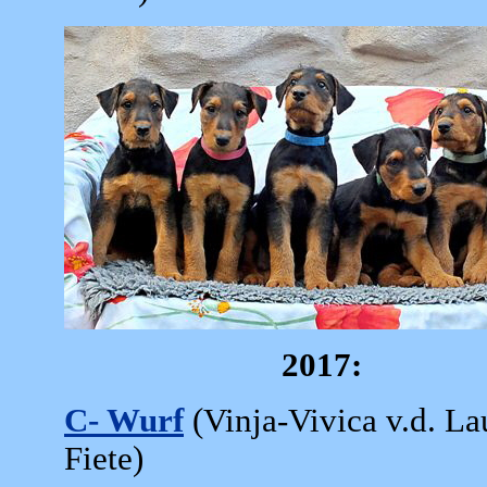
2017:
C- Wurf
(Vinja-Vivica v.d. La
Fiete)