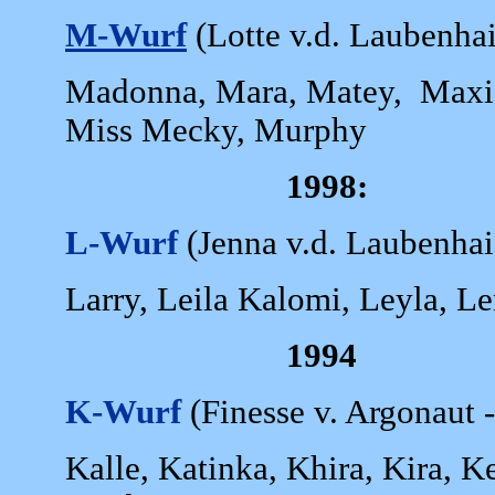
M-Wurf
(Lotte v.d. Laubenha
Madonna, Mara, Matey, Maxi,
Miss Mecky, Murphy
1998:
L-Wurf
(Jenna v.d. Laubenhaid
Larry, Leila Kalomi, Leyla, L
1994
K-Wurf
(Finesse v. Argonaut 
Kalle, Katinka, Khira, Kira, K